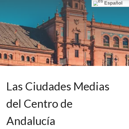
Español
ANDALUCIA
,
Las Ciudades Medias
ARQUITECTURA
del Centro de
Andalucía