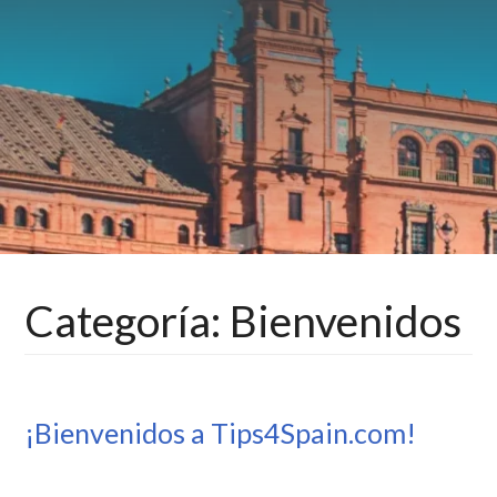
Categoría:
Bienvenidos
BIENVENIDOS
¡Bienvenidos a Tips4Spain.com!
31
TIPS4SPAIN