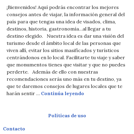
DE
¡Bienvenidos! Aquí podrás encontrar los mejores
OCTUBRE
consejos antes de viajar, la información general del
DE
2011
país para que tengas una idea de visados, clima,
destinos, historia, gastronomía…al llegar a tu
destino elegido. Nuestra idea es dar una visión del
turismo desde el ámbito local de las personas que
viven allí, evitar los sitios masificados y turísticos
centrándonos en lo local. Facilitarte tu viaje y saber
que monumentos tienes que visitar y que no puedes
perderte. Además de ello con nuestras
recomendaciones serás uno más en tu destino, ya
que te daremos consejos de lugares locales que te
harán sentir …
Continúa leyendo
Políticas de uso
Contacto