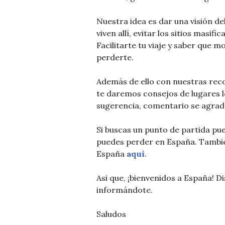
Nuestra idea es dar una visión de
viven allí, evitar los sitios masif
Facilitarte tu viaje y saber que 
perderte.
Además de ello con nuestras rec
te daremos consejos de lugares lo
sugerencia, comentario se agrad
Si buscas un punto de partida pu
puedes perder en España. Tambié
España
aquí
.
Asi que, ¡bienvenidos a España! D
informándote.
Saludos