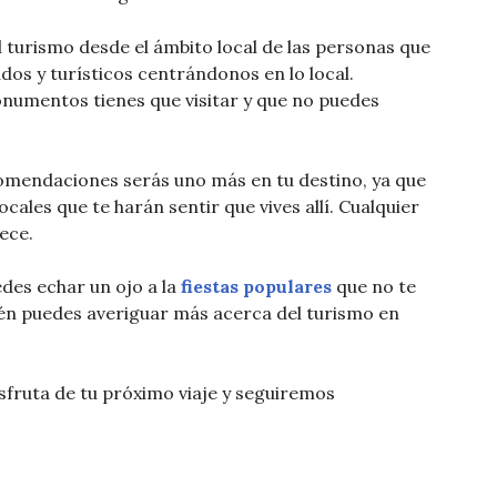
l turismo desde el ámbito local de las personas que
icados y turísticos centrándonos en lo local.
monumentos tienes que visitar y que no puedes
omendaciones serás uno más en tu destino, ya que
cales que te harán sentir que vives allí. Cualquier
ece.
edes echar un ojo a la
fiestas populares
que no te
n puedes averiguar más acerca del turismo en
isfruta de tu próximo viaje y seguiremos