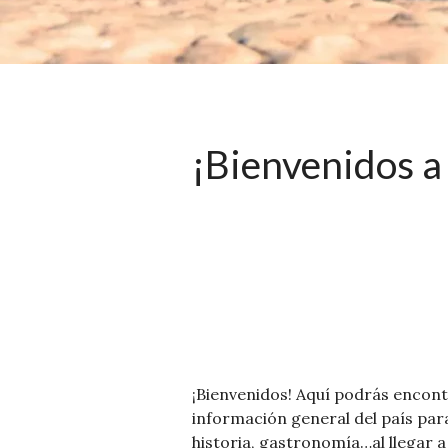
BIENVENIDOS
¡Bienvenidos a
¡Bienvenidos! Aquí podrás encontr
información general del país para
historia, gastronomía…al llegar a